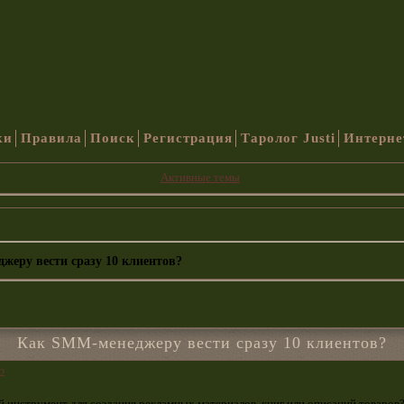
ки
Правила
Поиск
Регистрация
Таролог Justi
Интерне
Активные темы
жеру вести сразу 10 клиентов?
Как SMM-менеджеру вести сразу 10 клиентов?
02